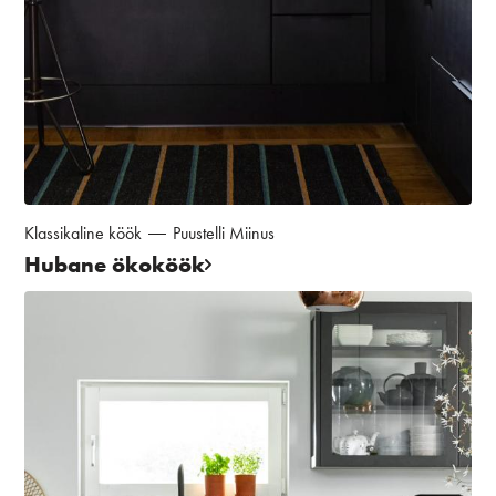
Klassikaline köök
Puustelli Miinus
Hubane ökoköök