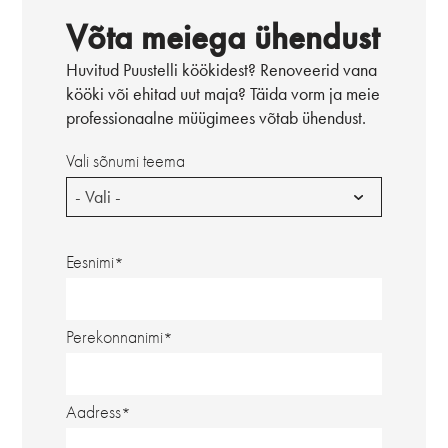
Võta meiega ühendust
Huvitud Puustelli köökidest? Renoveerid vana
kööki või ehitad uut maja? Täida vorm ja meie
professionaalne müügimees võtab ühendust.
Vali sõnumi teema
- Vali -
Eesnimi
Perekonnanimi
Aadress