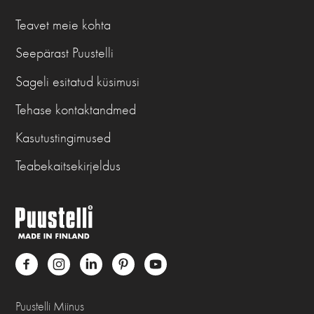
Teavet meie kohta
Seepärast Puustelli
Sageli esitatud küsimusi
Tehase kontaktandmed
Kasutustingimused
Teabekaitsekirjeldus
Puustelli Miinus