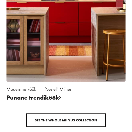
Modernne köök
Puustelli Miinus
Punane trendiköök
SEE THE WHOLE MIINUS COLLECTION