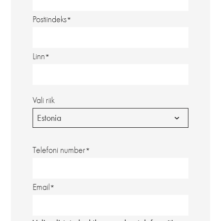
Postiindeks
Linn
Vali riik
Estonia
Telefoni number
Email