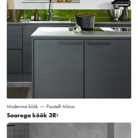
Modernne köök
Puustelli Miinus
Saarega köök 3R