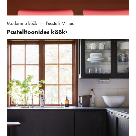
Modernne köök
Puustelli Miinus
Pastelltoonides köök