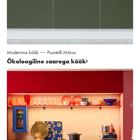
Modernne köök
Puustelli Miinus
Ökoloogiline saarega köök