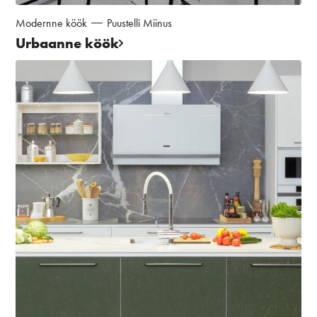
Modernne köök
Puustelli Miinus
Urbaanne köök