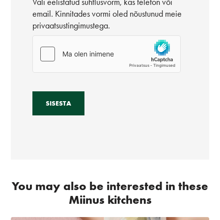
Vali eelistatud suhtlusvorm, kas telefon või
email. Kinnitades vormi oled nõustunud meie
privaatsustingimustega.
You may also be interested in these
Miinus kitchens