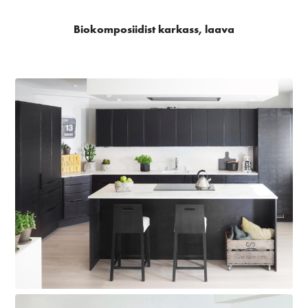
Biokomposiidist karkass, laava