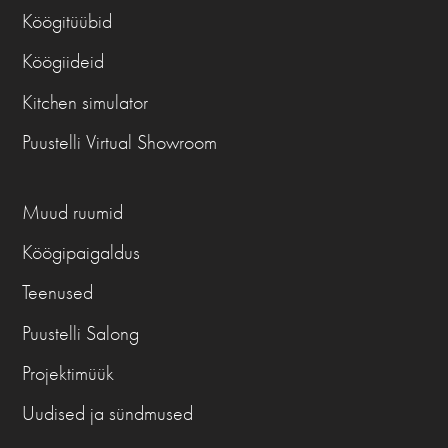
Köögitüübid
Köögiideid
Kitchen simulator
Puustelli Virtual Showroom
Muud ruumid
Köögipaigaldus
Teenused
Puustelli Salong
Projektimüük
Uudised ja sündmused