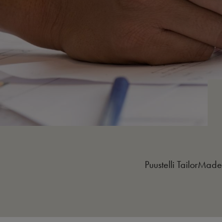
Puustelli TailorMade