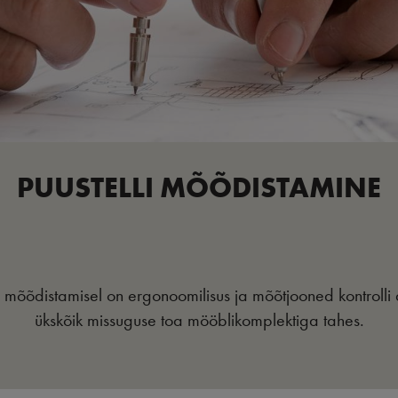
PUUSTELLI MÕÕDISTAMINE
 mõõdistamisel on ergonoomilisus ja mõõtjooned kontrolli al
ükskõik missuguse toa mööblikomplektiga tahes.