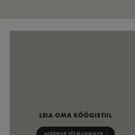
LEIA OMA KÖÖGISTIIL
MODERNNE VÕI KLASSIKALINE