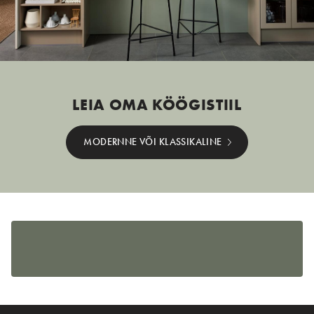
LEIA OMA KÖÖGISTIIL
MODERNNE VÕI KLASSIKALINE