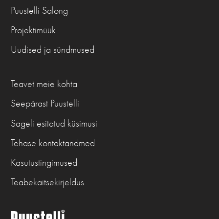
Puustelli Salong
Projektimüük
Uudised ja sündmused
Teavet meie kohta
Seepärast Puustelli
Sageli esitatud küsimusi
Tehase kontaktandmed
Kasutustingimused
Teabekaitsekirjeldus