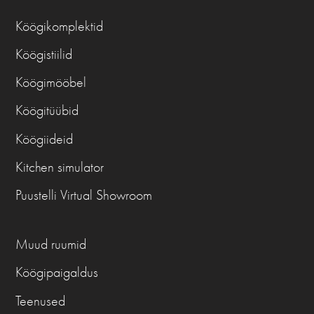
Köögikomplektid
Köögistiilid
Köögimööbel
Köögitüübid
Köögiideid
Kitchen simulator
Puustelli Virtual Showroom
Muud ruumid
Köögipaigaldus
Teenused