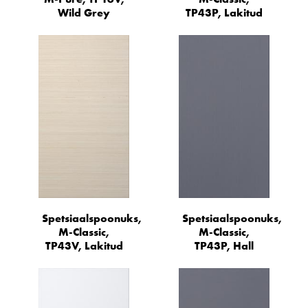
Wild Grey
TP43P, Lakitud
Spetsiaalspoonuks,
Spetsiaalspoonuks,
M-Classic,
M-Classic,
TP43V, Lakitud
TP43P, Hall