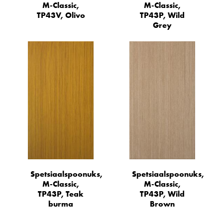
M-Classic,
M-Classic,
TP43V, Olivo
TP43P, Wild
Grey
Spetsiaalspoonuks,
Spetsiaalspoonuks,
M-Classic,
M-Classic,
TP43P, Teak
TP43P, Wild
burma
Brown