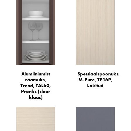
Alumiiniumist
Spetsiaalspoonuks,
raamuks,
M-Pure, TP16P,
Trend, TAL60,
Lakitud
Pronks (clear
klaas)