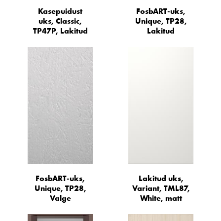
Kasepuidust
FosbART-uks,
uks, Classic,
Unique, TP28,
TP47P, Lakitud
Lakitud
FosbART-uks,
Lakitud uks,
Unique, TP28,
Variant, TML87,
Valge
White, matt