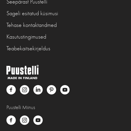
Seepärast Puustelli
Sageli esitatud küsimusi
Tehase kontaktandmed
Kasutustingimused
Teabekaitsekirjeldus
Puustelli Miinus