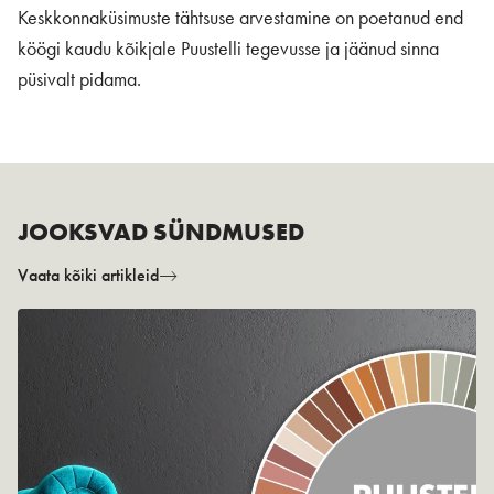
Keskkonnaküsimuste tähtsuse arvestamine on poetanud end
köögi kaudu kõikjale Puustelli tegevusse ja jäänud sinna
püsivalt pidama.
JOOKSVAD SÜNDMUSED
Vaata kõiki artikleid