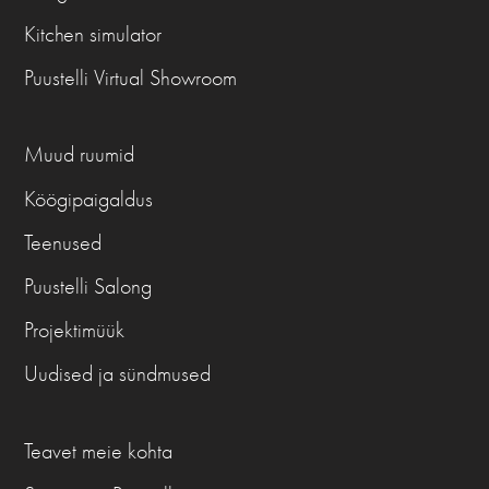
Kitchen simulator
Puustelli Virtual Showroom
Muud ruumid
Köögipaigaldus
Teenused
Puustelli Salong
Projektimüük
Uudised ja sündmused
Teavet meie kohta