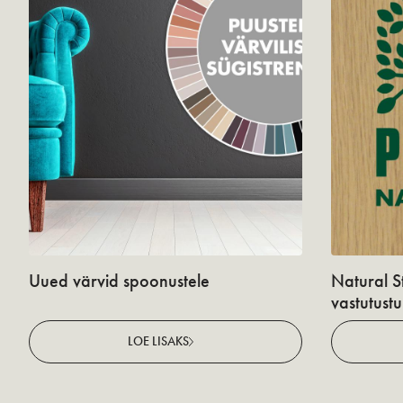
Uued värvid spoonustele
Natural S
vastutust
LOE LISAKS