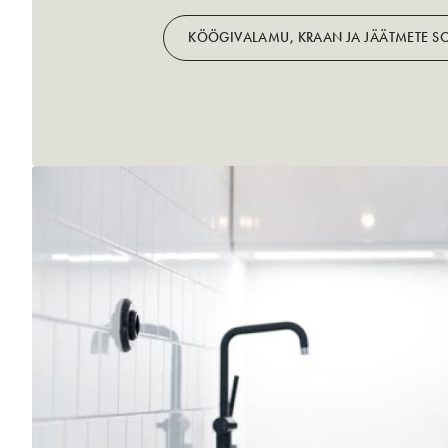
KÖÖGIVALAMU, KRAAN JA JÄÄTMETE S