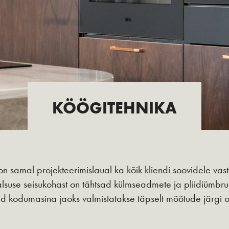
KÖÖGITEHNIKA
n samal projekteerimislaual ka kõik kliendi soovidele v
alsuse seisukohast on tähtsad külmseadmete ja pliidiümbr
tud kodumasina jaoks valmistatakse täpselt mõõtude järg