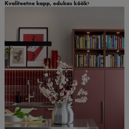
Kvaliteetne kapp, edukas köök