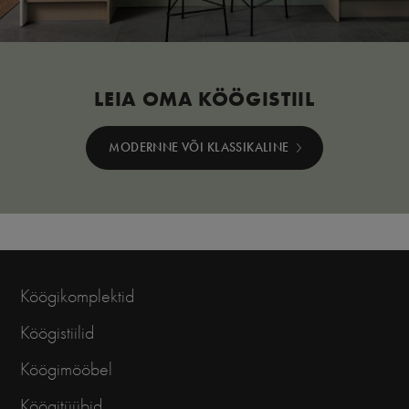
LEIA OMA KÖÖGISTIIL
MODERNNE VÕI KLASSIKALINE
Köögikomplektid
Köögistiilid
Köögimööbel
Köögitüübid