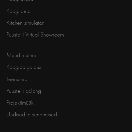
Köögiideid
Kitchen simulator
Puustelli Virtual Showroom
Muud ruumid
Köögipaigaldus
Teenused
Puustelli Salong
Projektimüük
Uudised ja sündmused