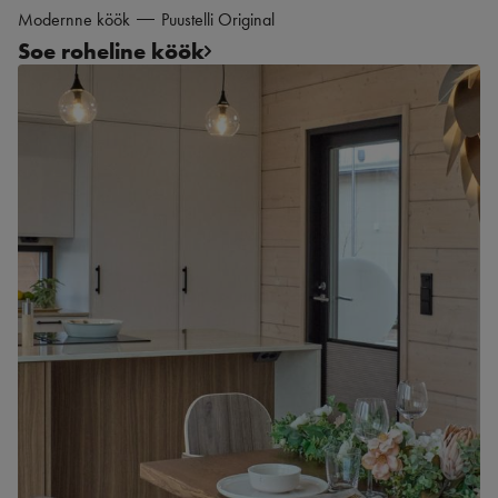
Modernne köök
Puustelli Original
Soe roheline köök