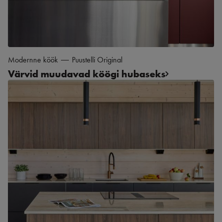
Modernne köök
Puustelli Original
Värvid muudavad köögi hubaseks