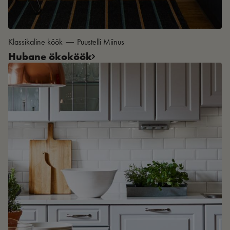
Klassikaline köök
Puustelli Miinus
Hubane ökoköök