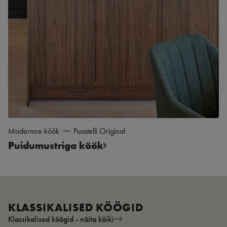
Modernne köök
Puustelli Original
Puidumustriga köök
KLASSIKALISED KÖÖGID
Klassikalised köögid - näita kõiki