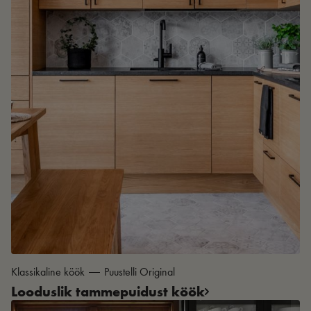
Klassikaline köök
Puustelli Original
Looduslik tammepuidust köök