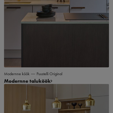
Modernne köök
Puustelli Original
Modernne taluköök