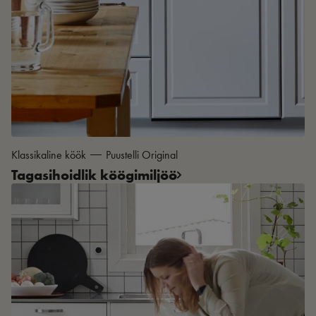
Klassikaline köök
Puustelli Original
Tagasihoidlik köögimiljöö