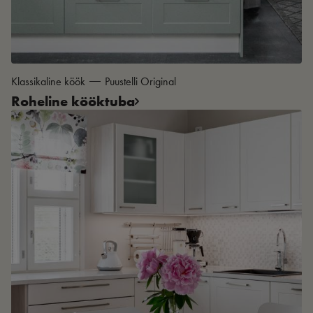
Klassikaline köök
Puustelli Original
Roheline kööktuba