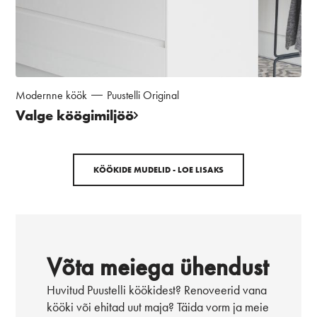
Modernne köök
Puustelli Original
Valge köögimiljöö
KÖÖKIDE MUDELID - LOE LISAKS
Võta meiega ühendust
Huvitud Puustelli köökidest? Renoveerid vana
kööki või ehitad uut maja? Täida vorm ja meie