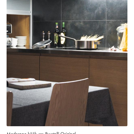
Modernne köök
Puustelli Original