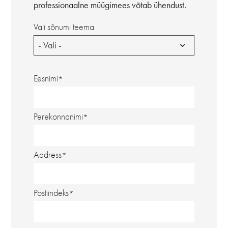
professionaalne müügimees võtab ühendust.
Vali sõnumi teema
- Vali -
Eesnimi
Perekonnanimi
Aadress
Postiindeks