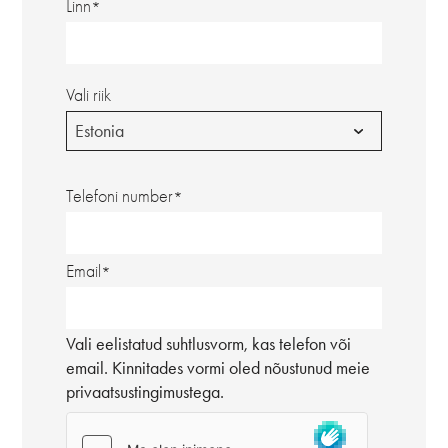
Linn
Vali riik
Estonia
Telefoni number
Email
Vali eelistatud suhtlusvorm, kas telefon või
email. Kinnitades vormi oled nõustunud meie
privaatsustingimustega.