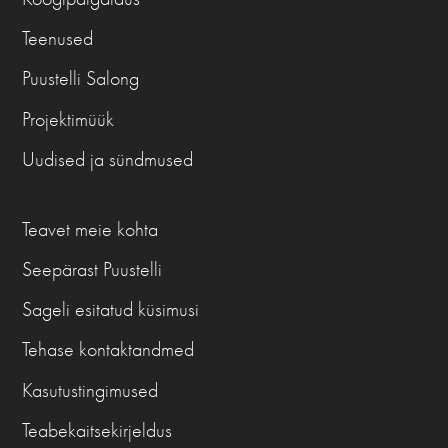
Teenused
Puustelli Salong
Projektimüük
Uudised ja sündmused
Teavet meie kohta
Seepärast Puustelli
Sageli esitatud küsimusi
Tehase kontaktandmed
Kasutustingimused
Teabekaitsekirjeldus