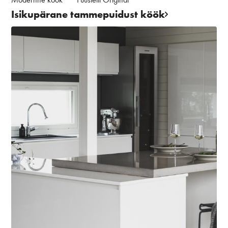
Isikupärane tammepuidust köök