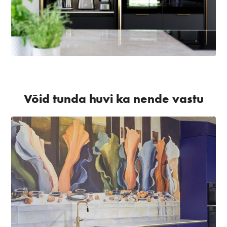
Võid tunda huvi ka nende vastu