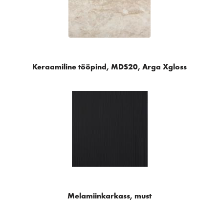
Keraamiline tööpind, MDS20, Arga Xgloss
Melamiinkarkass, must