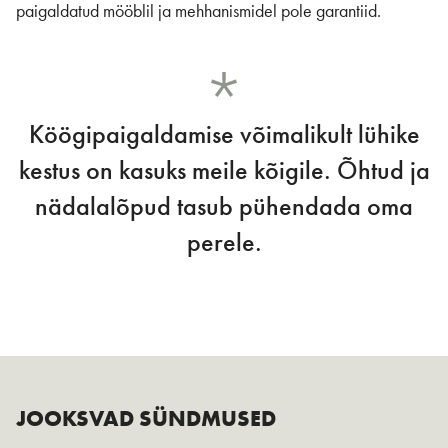
paigaldatud mööblil ja mehhanismidel pole garantiid.
Köögipaigaldamise võimalikult lühike
kestus on kasuks meile kõigile. Õhtud ja
nädalalõpud tasub pühendada oma
perele.
JOOKSVAD SÜNDMUSED