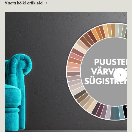
Vaata kõiki artikleid