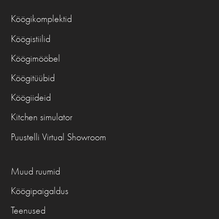
Köögikomplektid
Köögistiilid
Köögimööbel
Köögitüübid
Köögiideid
Kitchen simulator
Puustelli Virtual Showroom
Muud ruumid
Köögipaigaldus
Teenused