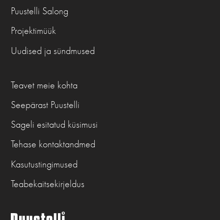
Puustelli Salong
Projektimüük
Uudised ja sündmused
Teavet meie kohta
Seepärast Puustelli
Sageli esitatud küsimusi
Tehase kontaktandmed
Kasutustingimused
Teabekaitsekirjeldus