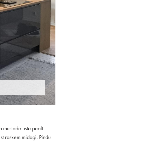
n mustade uste pealt
ist raskem midagi. Pindu