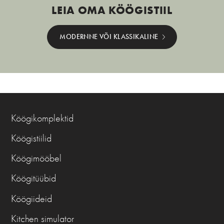
LEIA OMA KÖÖGISTIIL
MODERNNE VÕI KLASSIKALINE
Köögikomplektid
Köögistiilid
Köögimööbel
Köögitüübid
Köögiideid
Kitchen simulator