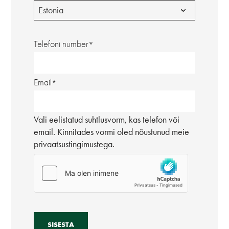
Estonia
Telefoni number
Email
Vali eelistatud suhtlusvorm, kas telefon või
email. Kinnitades vormi oled nõustunud meie
privaatsustingimustega.