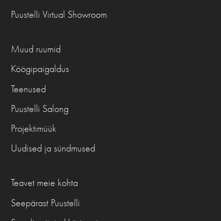
Puustelli Virtual Showroom
Muud ruumid
Köögipaigaldus
Teenused
Puustelli Salong
Projektimüük
Uudised ja sündmused
Teavet meie kohta
Seepärast Puustelli