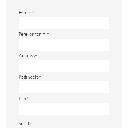
Eesnimi
Perekonnanimi
Aadress
Postiindeks
Linn
Vali riik