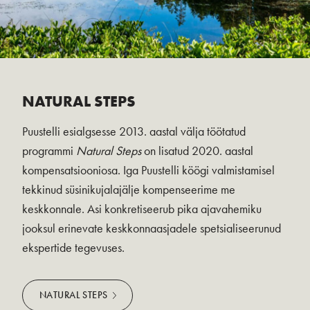
NATURAL STEPS
Puustelli esialgsesse 2013. aastal välja töötatud
programmi
Natural Steps
on lisatud 2020. aastal
kompensatsiooniosa. Iga Puustelli köögi valmistamisel
tekkinud süsinikujalajälje kompenseerime me
keskkonnale. Asi konkretiseerub pika ajavahemiku
jooksul erinevate keskkonnaasjadele spetsialiseerunud
ekspertide tegevuses.
NATURAL STEPS