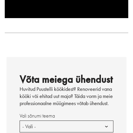
Võta meiega ühendust
Huvitud Puustelli köökidest? Renoveerid vana
kööki või ehitad uut maja? Täida vorm ja meie
professionaalne müügimees võtab ühendust.
Vali sõnumi teema
- Vali -