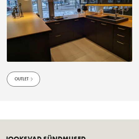
OUTLET
JOOKSVAD SÜNDMUSED