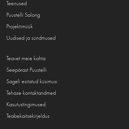
Teenused
Puustelli Salong
Projektimüük
Uudised ja sündmused
Teavet meie kohta
Seepärast Puustelli
Sageli esitatud küsimusi
Tehase kontaktandmed
Kasutustingimused
Teabekaitsekirjeldus