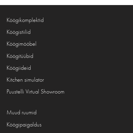
Köögikomplektid
Köögistiilid
Köögimööbel
Köögitüübid
Köögiideid
Kitchen simulator
Puustelli Virtual Showroom
Muud ruumid
Köögipaigaldus