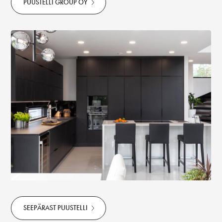
PUUSTELLI GROUP OY
SEEPÄRAST PUUSTELLI