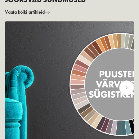
Vaata kõiki artikleid