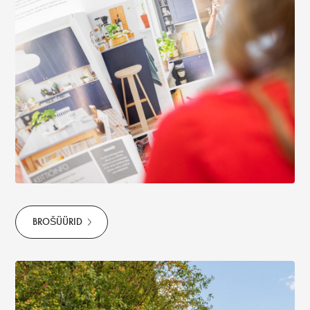
BROŠÜÜRID