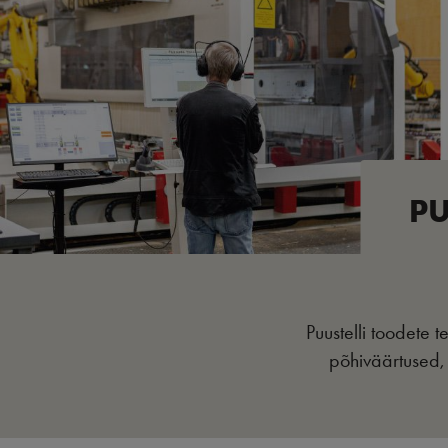
PU
Puustelli toodete 
põhiväärtused, 