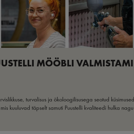
USTELLI MÖÖBLI VALMISTAM
tervislikkuse, turvalisus ja ökoloogilisusega seotud küsimus
mis kuuluvad täpselt samuti Puustelli kvaliteedi hulka nagu