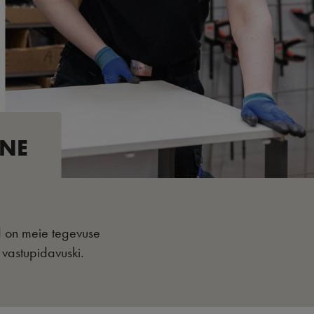
INE
ed on meie tegevuse
 vastupidavuski.