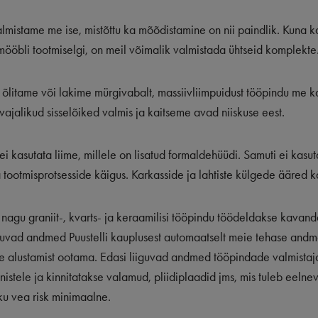
almistame me ise, mistõttu ka mõõdistamine on nii paindlik. Kuna 
öbli tootmiselgi, on meil võimalik valmistada ühtseid komplekte
õlitame või lakime mürgivabalt, massiivliimpuidust tööpindu me k
ajalikud sisselõiked valmis ja kaitseme avad niiskuse eest.
s ei kasutata liime, millele on lisatud formaldehüüdi. Samuti ei kasu
a tootmisprotsesside käigus. Karkasside ja lahtiste külgede ääred k
nagu graniit-, kvarts- ja keraamilisi tööpindu töödeldakse kavanda
astuvad andmed Puustelli kauplusest automaatselt meie tehase and
se alustamist ootama. Edasi liiguvad andmed tööpindade valmistaj
istele ja kinnitatakse valamud, pliidiplaadid jms, mis tuleb eelnev
ku vea risk minimaalne.