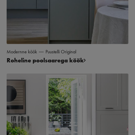
Modernne köök
Puustelli Original
Roheline poolsaarega köök