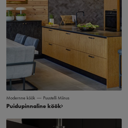
Modernne köök
Puustelli Miinus
Puidupinnaline köök