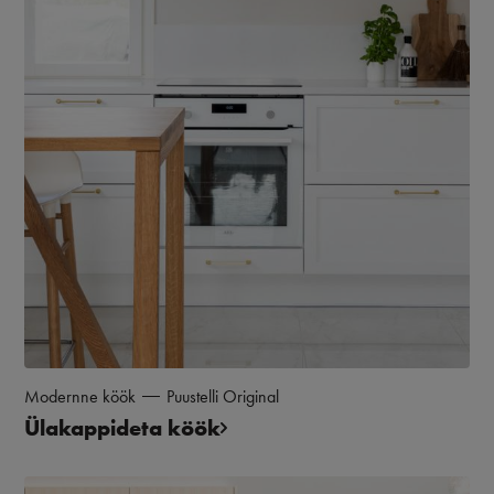
Modernne köök
Puustelli Original
Ülakappideta köök