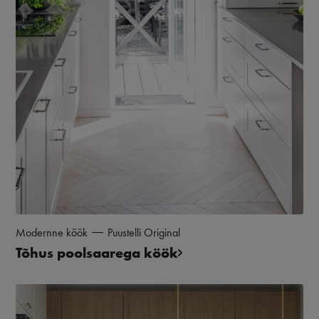
Modernne köök
Puustelli Original
Tõhus poolsaarega köök