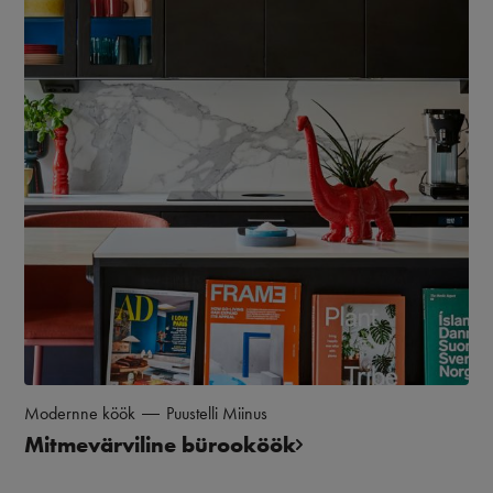
Modernne köök
Puustelli Miinus
Mitmevärviline bürooköök