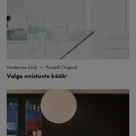
Modernne köök
Puustelli Original
Valge unistuste köök