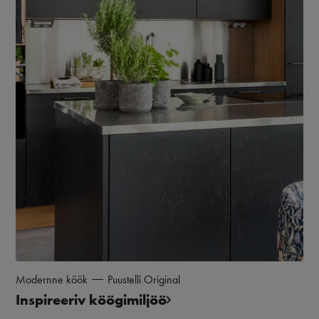
Modernne köök
Puustelli Original
Inspireeriv köögimiljöö