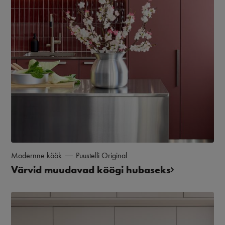
Modernne köök
Puustelli Original
Värvid muudavad köögi hubaseks