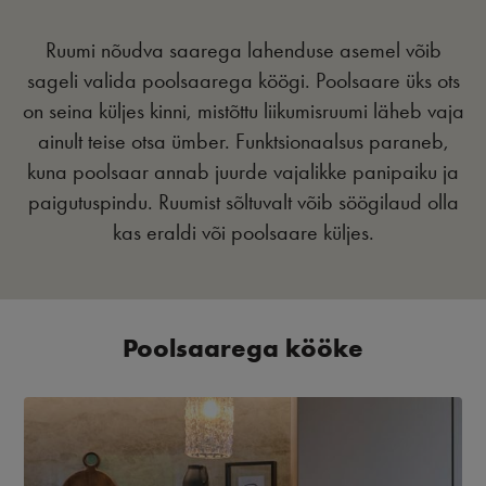
Ruumi nõudva saarega lahenduse asemel võib
sageli valida poolsaarega köögi. Poolsaare üks ots
on seina küljes kinni, mistõttu liikumisruumi läheb vaja
ainult teise otsa ümber. Funktsionaalsus paraneb,
kuna poolsaar annab juurde vajalikke panipaiku ja
paigutuspindu. Ruumist sõltuvalt võib söögilaud olla
kas eraldi või poolsaare küljes.
Poolsaarega kööke