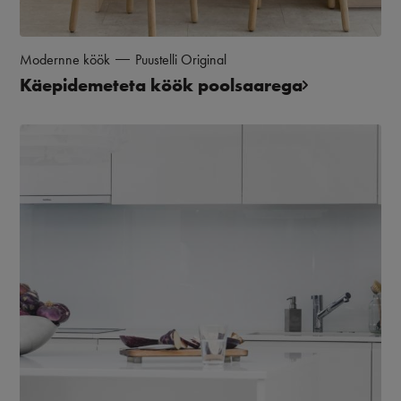
Modernne köök
Puustelli Original
Käepidemeteta köök poolsaarega