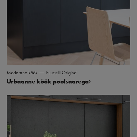
Modernne köök
Puustelli Original
Urbaanne köök poolsaarega