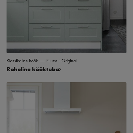
Klassikaline köök
Puustelli Original
Roheline kööktuba