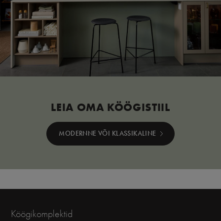
LEIA OMA KÖÖGISTIIL
MODERNNE VÕI KLASSIKALINE
Köögikomplektid