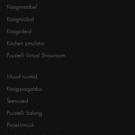
Köögimööbel
Köögitüübid
Köögiideid
Kitchen simulator
Puustelli Virtual Showroom
Muud ruumid
Köögipaigaldus
Teenused
Puustelli Salong
Projektimüük