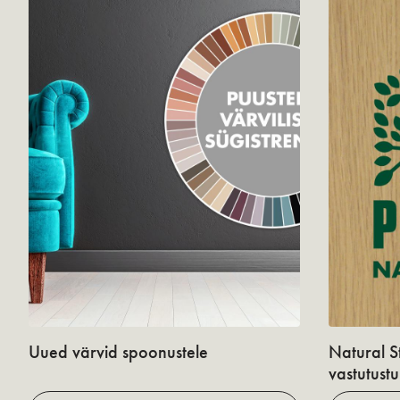
Uued värvid spoonustele
Natural S
vastutust