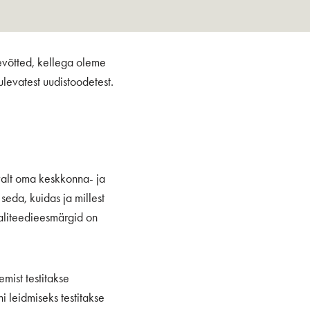
evõtted, kellega oleme
levatest uudistoodetest.
valt oma keskkonna- ja
seda, kuidas ja millest
aliteedieesmärgid on
mist testitakse
i leidmiseks testitakse