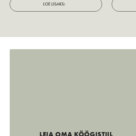
LOE LISAKS
LEIA OMA KÖÖGISTIIL