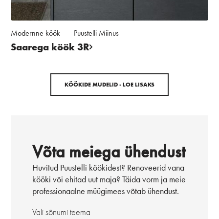
Modernne köök
Puustelli Miinus
Saarega köök 3R
KÖÖKIDE MUDELID - LOE LISAKS
Võta meiega ühendust
Huvitud Puustelli köökidest? Renoveerid vana
kööki või ehitad uut maja? Täida vorm ja meie
professionaalne müügimees võtab ühendust.
Vali sõnumi teema