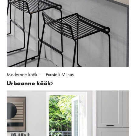
Modernne köök
Puustelli Miinus
Urbaanne köök