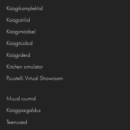
Köögikomplektid
Köögistiilid
Köögimööbel
Köögitüübid
Köögiideid
Kitchen simulator
Puustelli Virtual Showroom
Muud ruumid
Köögipaigaldus
Teenused