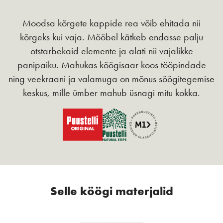
Moodsa kõrgete kappide rea võib ehitada nii
kõrgeks kui vaja. Mööbel kätkeb endasse palju
otstarbekaid elemente ja alati nii vajalikke
panipaiku. Mahukas köögisaar koos tööpindade
ning veekraani ja valamuga on mõnus söögitegemise
keskus, mille ümber mahub üsnagi mitu kokka.
Selle köögi materjalid