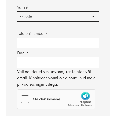
Vali riik
Estonia
Telefoni number
Email
Vali eelistatud suhtlusvorm, kas telefon või
email. Kinnitades vormi oled nõustunud meie
privaatsustingimustega.