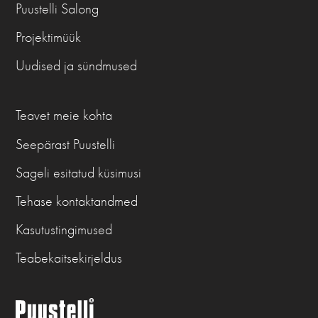
Puustelli Salong
Projektimüük
Uudised ja sündmused
Teavet meie kohta
Seepärast Puustelli
Sageli esitatud küsimusi
Tehase kontaktandmed
Kasutustingimused
Teabekaitsekirjeldus