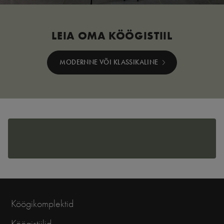
LEIA OMA KÖÖGISTIIL
MODERNNE VÕI KLASSIKALINE
Köögikomplektid
Köögistiilid