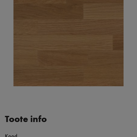
Toote info
Kood