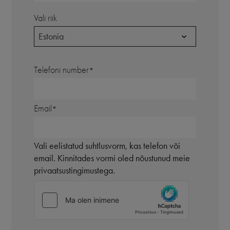
Vali riik
Estonia
Telefoni number
Email
Vali eelistatud suhtlusvorm, kas telefon või
email. Kinnitades vormi oled nõustunud meie
privaatsustingimustega.