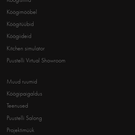
Köögimööbel
Köögitüübid
Köögiideid
Kitchen simulator
Puustelli Virtual Showroom
Muud ruumid
Köögipaigaldus
Teenused
Puustelli Salong
Projektimüük