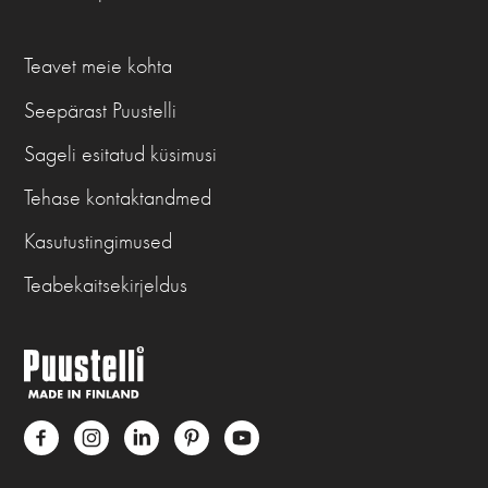
Teavet meie kohta
Seepärast Puustelli
Sageli esitatud küsimusi
Tehase kontaktandmed
Kasutustingimused
Teabekaitsekirjeldus