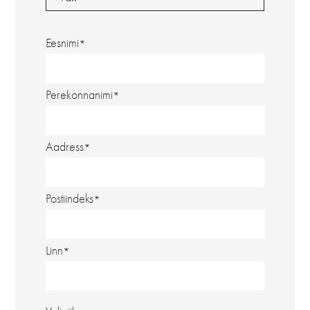
Eesnimi
Perekonnanimi
Aadress
Postiindeks
Linn