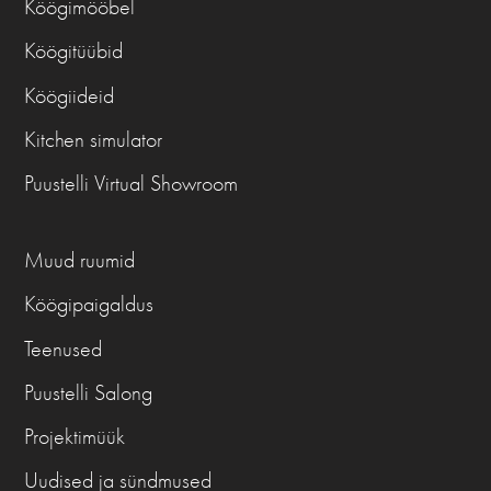
Köögimööbel
Köögitüübid
Köögiideid
Kitchen simulator
Puustelli Virtual Showroom
Muud ruumid
Köögipaigaldus
Teenused
Puustelli Salong
Projektimüük
Uudised ja sündmused