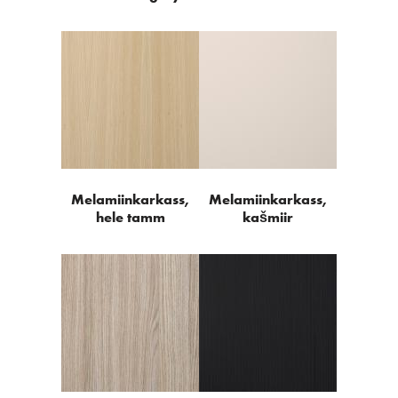
Melamiinkarkass,
Melamiinkarkass,
hele tamm
kašmiir