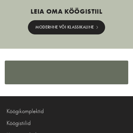
LEIA OMA KÖÖGISTIIL
MODERNNE VÕI KLASSIKALINE
Köögikomplektid
Köögistiilid