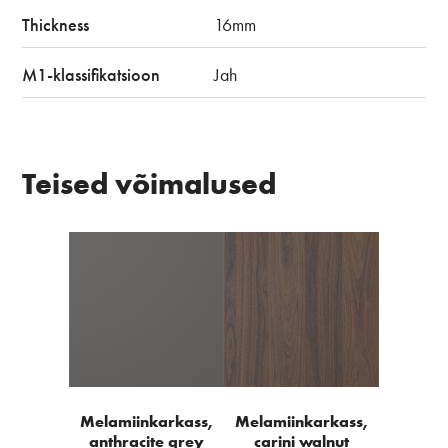
Thickness
16mm
M1-klassifikatsioon
Jah
Teised võimalused
Melamiinkarkass,
Melamiinkarkass,
anthracite grey
carini walnut