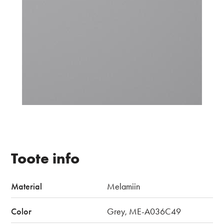
Toote info
Material
Melamiin
Color
Grey, ME-A036C49