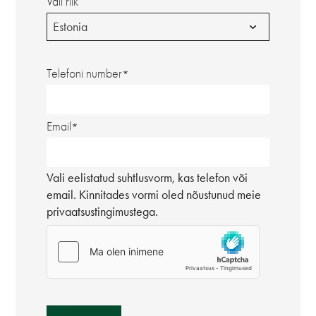
Vali riik
Estonia
Telefoni number
Email
Vali eelistatud suhtlusvorm, kas telefon või
email. Kinnitades vormi oled nõustunud meie
privaatsustingimustega.