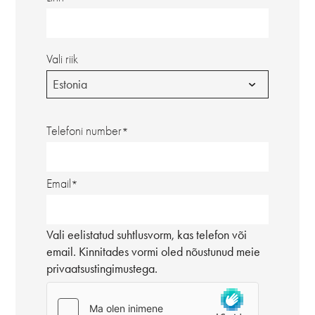
Vali riik
Estonia
Telefoni number
Email
Vali eelistatud suhtlusvorm, kas telefon või
email. Kinnitades vormi oled nõustunud meie
privaatsustingimustega.