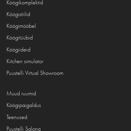
Köögikomplektid
Köögistiilid
Köögimööbel
Köögitüübid
Köögiideid
Kitchen simulator
Puustelli Virtual Showroom
Muud ruumid
Köögipaigaldus
Teenused
Puustelli Salong