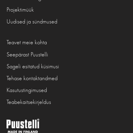
Projektimüük
Uudised ja sündmused
Teavet meie kohta
Seepärast Puustelli
Sageli esitatud küsimusi
Tehase kontaktandmed
Kasutustingimused
Teabekaitsekirjeldus