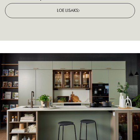
v
LOE LISAKS