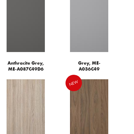
Anthracite Grey,
Grey, ME-
ME-A087C49D6
A036C49