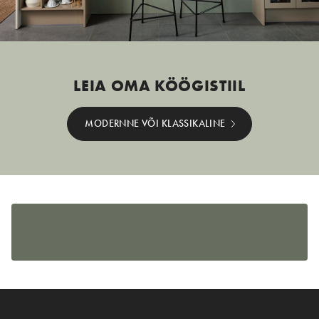
LEIA OMA KÖÖGISTIIL
MODERNNE VÕI KLASSIKALINE