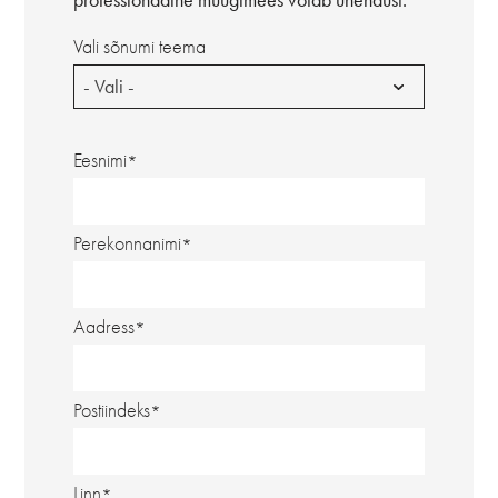
Vali sõnumi teema
- Vali -
Eesnimi
Perekonnanimi
Aadress
Postiindeks
Linn