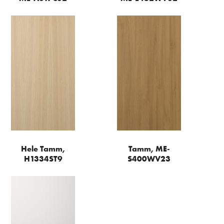
Hele Tamm,
Tamm, ME-
H1334ST9
S400WV23