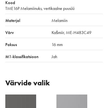
Kood
TME16P Melamiinuks, vertikaalne puusüü
Materjal
Melamiin
Värv
Kašmiir, ME-H483C49
Paksus
16 mm
M1-klassifikatsioon
Jah
Värvide valik