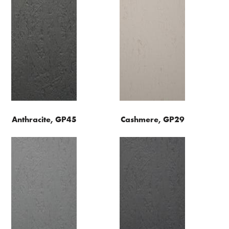
Anthracite, GP45
Cashmere, GP29