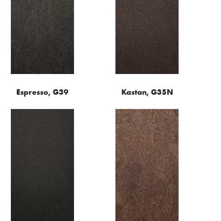
Espresso, G39
Kastan, G35N