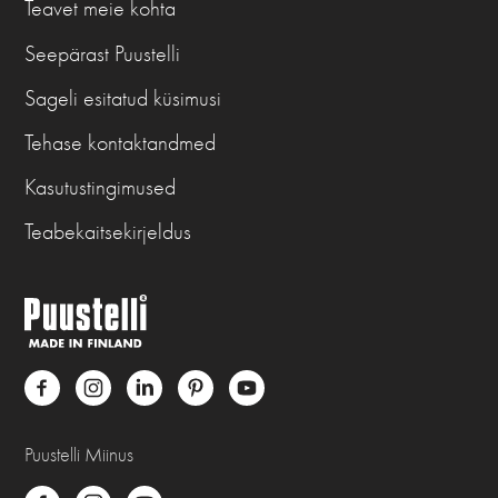
Teavet meie kohta
Seepärast Puustelli
Sageli esitatud küsimusi
Tehase kontaktandmed
Kasutustingimused
Teabekaitsekirjeldus
Puustelli Miinus