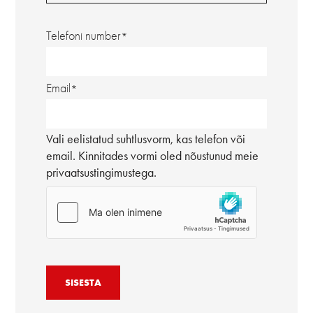
Telefoni number
Email
Vali eelistatud suhtlusvorm, kas telefon või
email. Kinnitades vormi oled nõustunud meie
privaatsustingimustega.