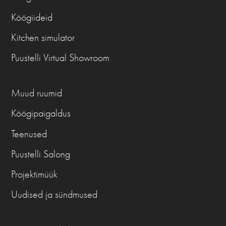
Köögiideid
Kitchen simulator
Puustelli Virtual Showroom
Muud ruumid
Köögipaigaldus
Teenused
Puustelli Salong
Projektimüük
Uudised ja sündmused