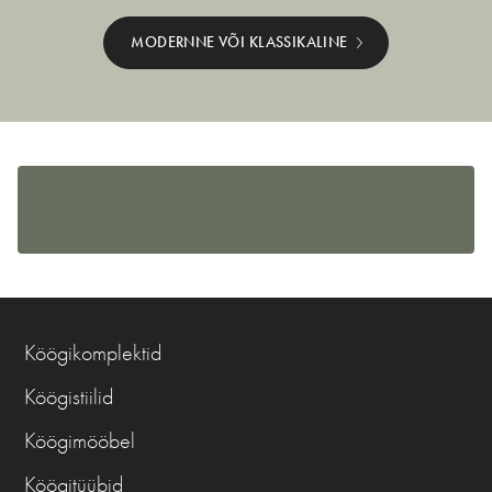
MODERNNE VÕI KLASSIKALINE
Köögikomplektid
Köögistiilid
Köögimööbel
Köögitüübid