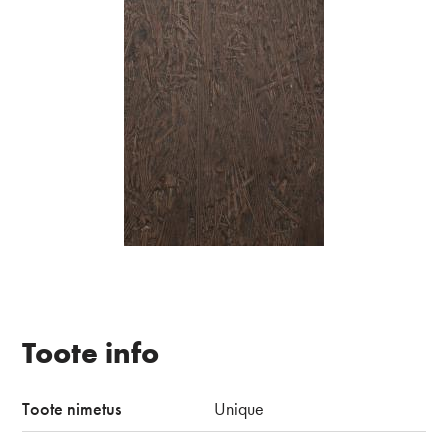
Toote info
Toote nimetus
Unique