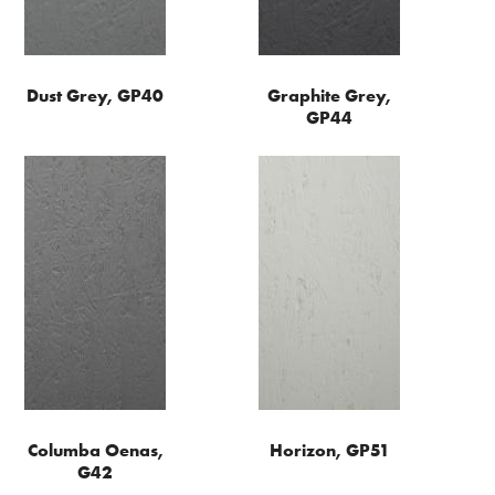
Dust Grey, GP40
Graphite Grey,
GP44
Columba Oenas,
Horizon, GP51
G42