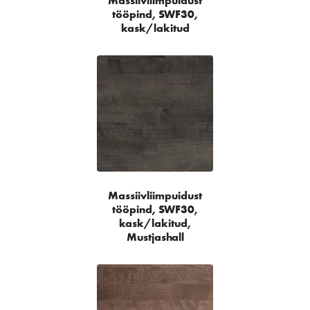
Massiivliimpuidust
tööpind, SWF30,
kask/lakitud
Massiivliimpuidust
tööpind, SWF30,
kask/lakitud,
Mustjashall