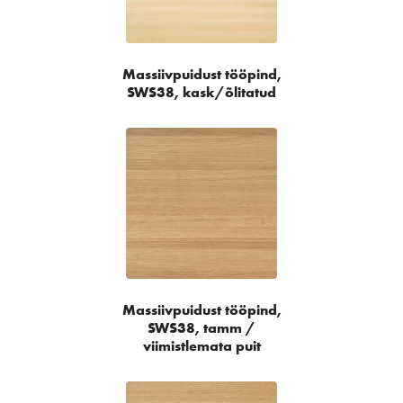
Massiivpuidust tööpind,
SWS38, kask/õlitatud
Massiivpuidust tööpind,
SWS38, tamm /
viimistlemata puit