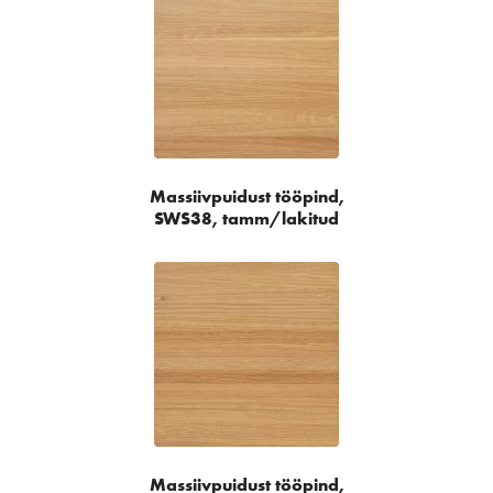
Massiivpuidust tööpind,
SWS38, tamm/lakitud
Massiivpuidust tööpind,