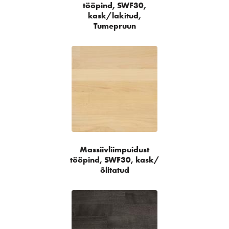
tööpind, SWF30,
kask/lakitud,
Tumepruun
Massiivliimpuidust
tööpind, SWF30, kask/
õlitatud