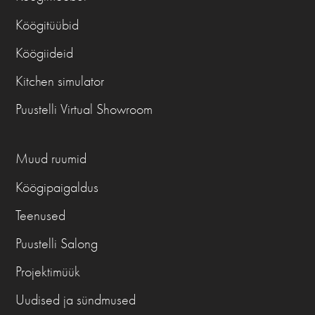
Köögitüübid
Köögiideid
Kitchen simulator
Puustelli Virtual Showroom
Muud ruumid
Köögipaigaldus
Teenused
Puustelli Salong
Projektimüük
Uudised ja sündmused