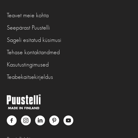
Teavet meie kohta
Seepärast Puustelli
Sageli esitatud küsimusi
Tehase kontaktandmed
Kasutustingimused
Teabekaitsekirjeldus