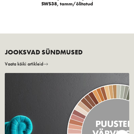
SWS38, tamm/õlitatud
JOOKSVAD SÜNDMUSED
Vaata kõiki artikleid